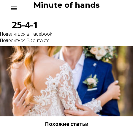
Skip
Minute of hands
menu
to
content
25-4-1
Поделиться в Facebook
Поделиться ВКонтакте
Похожие статьи