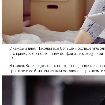
С каждым днем Николай все больше и больше углублял
это приводило к постоянным конфликтам между ними. К
ей.
Наконец, Кате надоело это постоянное давление и он
прошлое с ее бывшим мужем осталось в прошлом, и ч