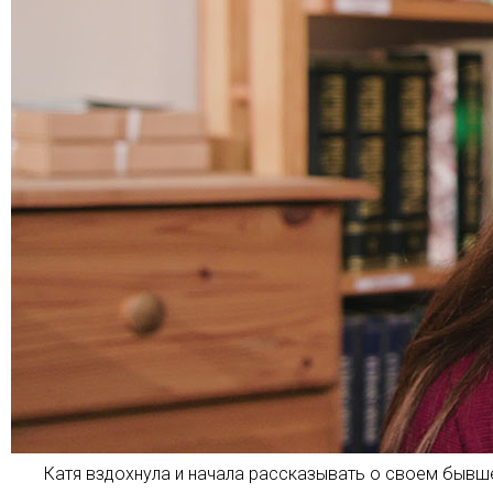
Катя вздохнула и начала рассказывать о своем бывше