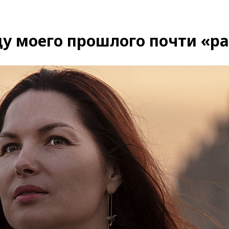
ду моего прошлого почти «р