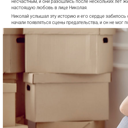
несчастным, и они разошлись после нескольких лет ж
настоящую любовь в лице Николая.
Николай услышал эту историю и его сердце забилось 
начали появляться сцены предательства, и он не мог 