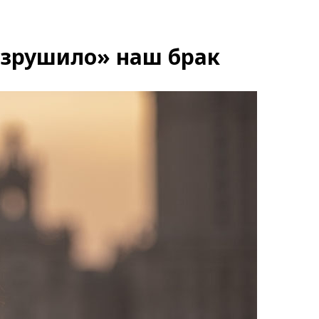
азрушило» наш брак