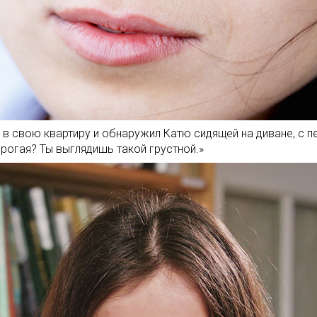
 в свою квартиру и обнаружил Катю сидящей на диване, с п
орогая? Ты выглядишь такой грустной.»