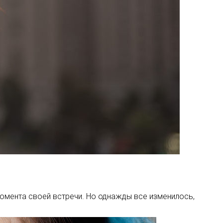
момента своей встречи. Но однажды все изменилось,