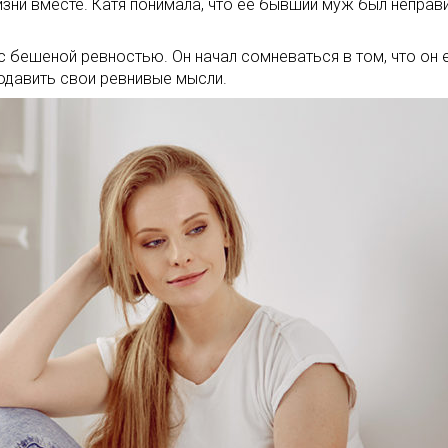
изни вместе. Катя понимала, что ее бывший муж был неправ
с бешеной ревностью. Он начал сомневаться в том, что он 
подавить свои ревнивые мысли.