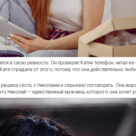
ся в свою ревность. Он проверял Катин телефон, читал ее
атя страдала от этого, потому что она действительно люби
а решила сесть с Николаем и серьезно поговорить. Она выр
то Николай — единственный мужчина, которого она хочет р