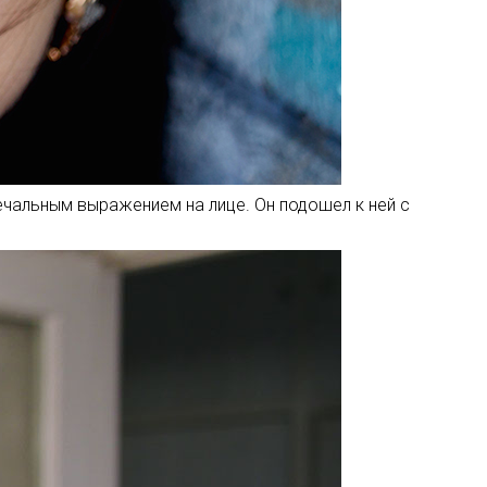
ечальным выражением на лице. Он подошел к ней с