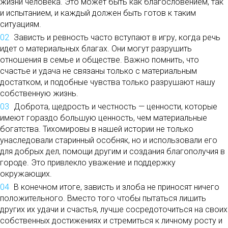
жизни человека. Это может быть как благословением, так
и испытанием, и каждый должен быть готов к таким
ситуациям.
Зависть и ревность часто вступают в игру, когда речь
идет о материальных благах. Они могут разрушить
отношения в семье и обществе. Важно помнить, что
счастье и удача не связаны только с материальным
достатком, и подобные чувства только разрушают нашу
собственную жизнь.
Доброта, щедрость и честность — ценности, которые
имеют гораздо большую ценность, чем материальные
богатства. Тихомировы в нашей истории не только
унаследовали старинный особняк, но и использовали его
для добрых дел, помощи другим и создания благополучия в
городе. Это привлекло уважение и поддержку
окружающих.
В конечном итоге, зависть и злоба не приносят ничего
положительного. Вместо того чтобы пытаться лишить
других их удачи и счастья, лучше сосредоточиться на своих
собственных достижениях и стремиться к личному росту и