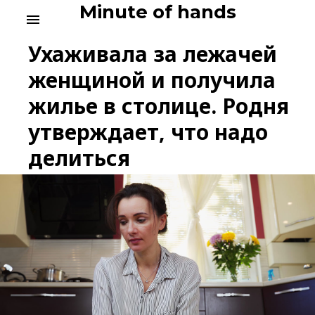
Skip
Minute of hands
menu
to
content
Ухаживала за лежачей
женщиной и получила
жилье в столице. Родня
утверждает, что надо
делиться