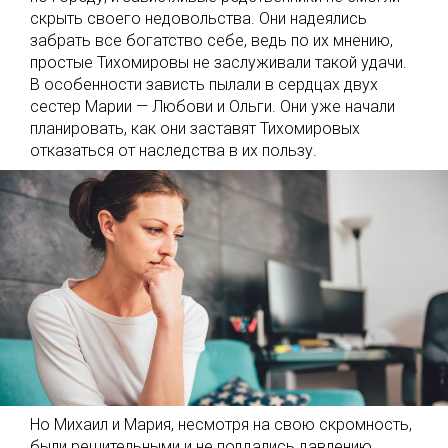
скрыть своего недовольства. Они надеялись
забрать все богатство себе, ведь по их мнению,
простые Тихомировы не заслуживали такой удачи.
В особенности зависть пылали в сердцах двух
сестер Марии — Любови и Ольги. Они уже начали
планировать, как они заставят Тихомировых
отказаться от наследства в их пользу.
Но Михаил и Мария, несмотря на свою скромность,
были решительными и не поддались давлению