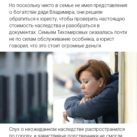
Но поскольку никто в семье не имел представления
о богатстве дяди Владимира, они решили
обратиться к юристу, чтобы проверить настоящую
стоимость наследства и разобраться в
документах. Семьям Тихомировых оказалась почти
не по силам обслуживание особняка, а юрист
говорил, что это стоит огромные деньги.
Слух о неожиданном наследстве распространился
по городу, и завистливые родственники не смогли