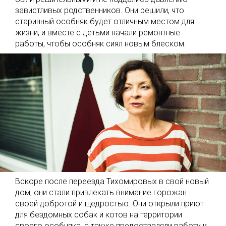
завистливых родственников. Они решили, что
старинный особняк будет отличным местом для
жизни, и вместе с детьми начали ремонтные
работы, чтобы особняк сиял новым блеском.
Вскоре после переезда Тихомировых в свой новый
дом, они стали привлекать внимание горожан
своей добротой и щедростью. Они открыли приют
для бездомных собак и котов на территории
своего особняка, а также предоставляли работу и