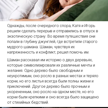
Однажды, после очередного спора, Катя и Игорь
решили сделать перерыв и отправились в отпуск в
экзотическую страну. Во время путешествия они
попали в глубину джунглей, где встретили старого
мудрого шамана. Шаман, чувствуя их
напряженность и конфликт, решил помочь им.
Шаман рассказал им историю о двух деревьях,
которые символизировали их различные мечты и
желания. Одно дерево было свободным и
неукротимым, оно росло в разных местах и теряло
корни, но его листья всегда были полны жизни и
приключений. Другое дерево было прочным и
укорененным, оно росло на одном месте, но его
корни были крепкими и оно всегда было защищено
от стихийных бедствий.