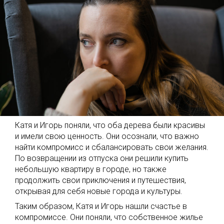
Катя и Игорь поняли, что оба дерева были красивы
и имели свою ценность. Они осознали, что важно
найти компромисс и сбалансировать свои желания.
По возвращении из отпуска они решили купить
небольшую квартиру в городе, но также
продолжить свои приключения и путешествия,
открывая для себя новые города и культуры.
Таким образом, Катя и Игорь нашли счастье в
компромиссе. Они поняли, что собственное жилье