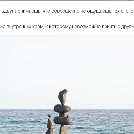
т, вдруг понимаешь, что совершенно не ощущаешь тех его, 
е внутренних карм, к которому невозможно прийти с другим