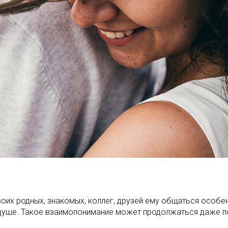
оих родных, знакомых, коллег, друзей ему общаться особенн
в душе. Такое взаимопонимание может продолжаться даже п