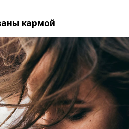
язаны кармой