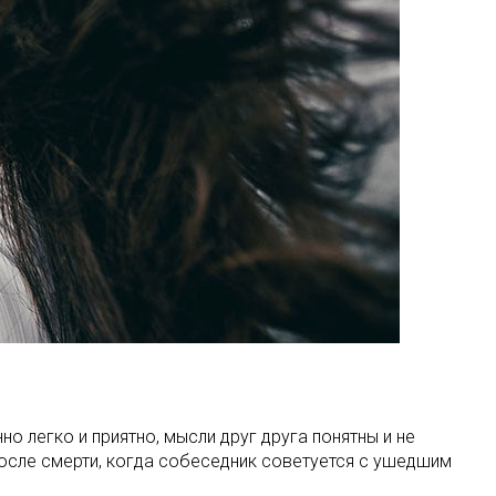
о легко и приятно, мысли друг друга понятны и не
осле смерти, когда собеседник советуется с ушедшим