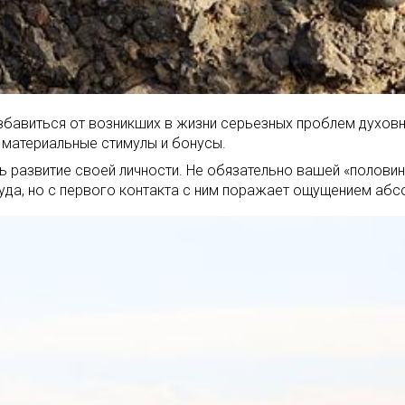
збавиться от возникших в жизни серьезных проблем духовн
 материальные стимулы и бонусы.
ь развитие своей личности. Не обязательно вашей «полови
ткуда, но с первого контакта с ним поражает ощущением абс