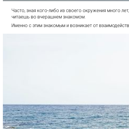
Часто, зная кого-либо из своего окружения много ле
читаешь во вчерашнем знакомом.
Именно с этим знакомым и возникает от взаимодействи