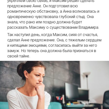
укрепляли свою связь, и Максим решил сделать
предложение Анне. Он подготовил всю
романтическую обстановку, а Анна волновалась и
одновременно чувствовала глубокий стыд. Она
знала, что рано или поздно должна будет
рассказать Максиму о существовании Владимира.
Так наступил день, когда Максим, сияя от счастья,
сделал Анне предложение. Она, с тяжелым сердцем
и кипящими эмоциями, согласилась выйти за него
замуж. Но теперь она должна была признаться в
своей тайне.