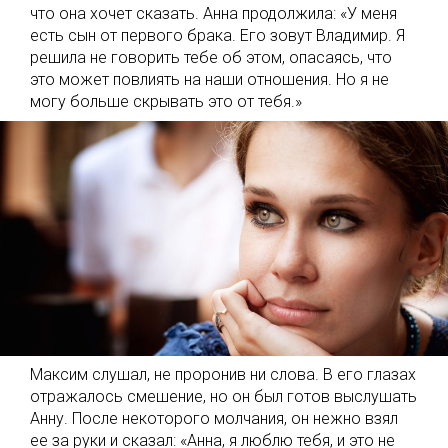
что она хочет сказать. Анна продолжила: «У меня
есть сын от первого брака. Его зовут Владимир. Я
решила не говорить тебе об этом, опасаясь, что
это может повлиять на наши отношения. Но я не
могу больше скрывать это от тебя.»
Максим слушал, не проронив ни слова. В его глазах
отражалось смешение, но он был готов выслушать
Анну. После некоторого молчания, он нежно взял
ее за руки и сказал: «Анна, я люблю тебя, и это не