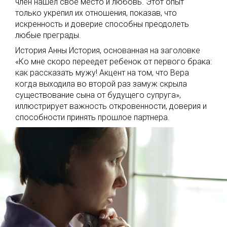
член нашел свое место и любовь. Этот опыт
только укрепил их отношения, показав, что
искренность и доверие способны преодолеть
любые преграды.
История Анны История, основанная на заголовке
«Ко мне скоро переедет ребенок от первого брака:
как рассказать мужу! Акцент на том, что Вера
когда выходила во второй раз замуж скрыла
существование сына от будущего супруга»,
иллюстрирует важность откровенности, доверия и
способности принять прошлое партнера.