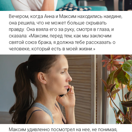
Вечером, когда Анна и Максим находились наедине,
она решила, что не может больше скрывать
правду. Она взяла его за руку, смотря в глаза, и
сказала: «Максим, перед тем, как мы заключим
святой союз брака, я должна тебе рассказать о
человеке, который есть в моей жизни.»
Максим удивленно посмотрел на нее, не понимая,