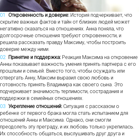
Откровенность и доверие:
История подчеркивает, что
скрытие важных фактов и тайн от близких людей может
негативно сказаться на отношениях. Анна поняла, что
долгосрочные отношения требуют откровенности, и
решила рассказать правду Максиму, чтобы построить
доверие между ними.
Принятие и поддержка:
Реакция Максима на откровение
Анны показывает важность умения принять партнера с его
прошлым и семьей. Вместо того, чтобы осуждать или
отвергать Анну, Максим выразил свою любовь и
готовность принять Владимира как своего сына. Это
подчеркивает значимость терпимости, сострадания и
поддержки в семейных отношениях.
Укрепление отношений:
Ситуация с рассказом о
ребенке от первого брака могла стать испытанием для
отношений Анны и Максима. Однако, они смогли
преодолеть эту преграду, и их любовь только укрепилась.
Их способность общаться, выслушивать друг друга и