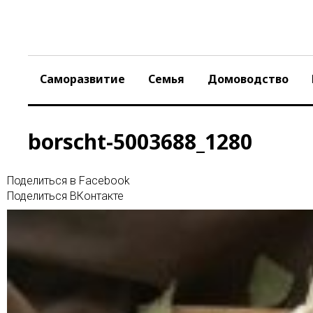
Skip
to
content
Саморазвитие
Семья
Домоводство
borscht-5003688_1280
Поделиться в Facebook
Поделиться ВКонтакте