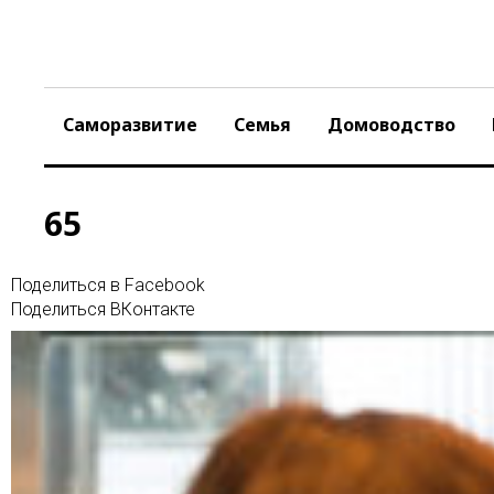
Skip
to
content
Саморазвитие
Семья
Домоводство
65
Поделиться в Facebook
Поделиться ВКонтакте