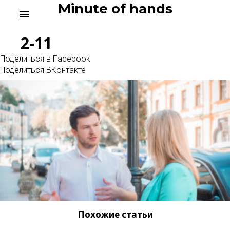
Skip
Minute of hands
menu
to
content
2-11
Поделиться в Facebook
Поделиться ВКонтакте
Похожие статьи