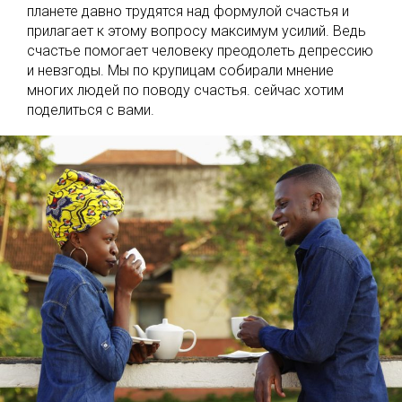
планете давно трудятся над формулой счастья и
прилагает к этому вопросу максимум усилий. Ведь
счастье помогает человеку преодолеть депрессию
и невзгоды. Мы по крупицам собирали мнение
многих людей по поводу счастья. сейчас хотим
поделиться с вами.