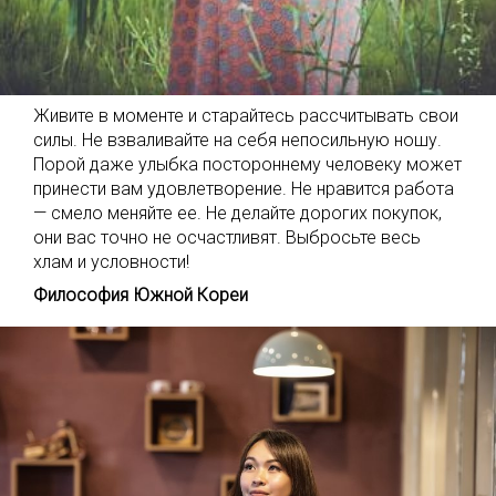
Живите в моменте и старайтесь рассчитывать свои
силы. Не взваливайте на себя непосильную ношу.
Порой даже улыбка постороннему человеку может
принести вам удовлетворение. Не нравится работа
— смело меняйте ее. Не делайте дорогих покупок,
они вас точно не осчастливят. Выбросьте весь
хлам и условности!
Философия Южной Кореи