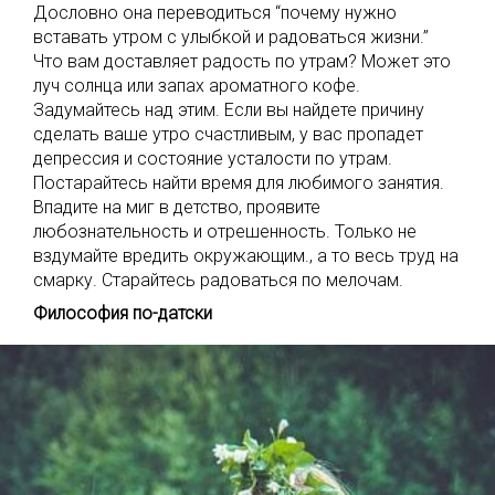
Дословно она переводиться “почему нужно
вставать утром с улыбкой и радоваться жизни.”
Что вам доставляет радость по утрам? Может это
луч солнца или запах ароматного кофе.
Задумайтесь над этим. Если вы найдете причину
сделать ваше утро счастливым, у вас пропадет
депрессия и состояние усталости по утрам.
Постарайтесь найти время для любимого занятия.
Впадите на миг в детство, проявите
любознательность и отрешенность. Только не
вздумайте вредить окружающим., а то весь труд на
смарку. Старайтесь радоваться по мелочам.
Философия по-датски