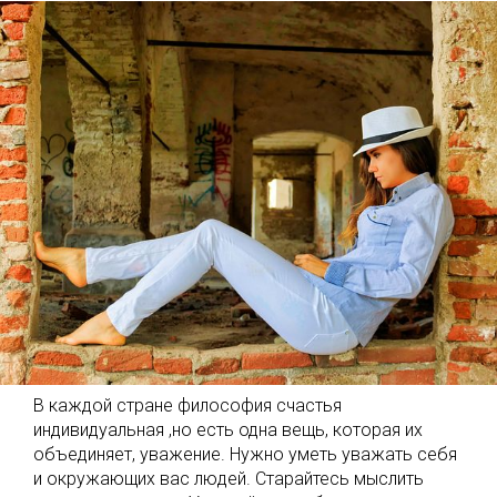
В каждой стране философия счастья
индивидуальная ,но есть одна вещь, которая их
объединяет, уважение. Нужно уметь уважать себя
и окружающих вас людей. Старайтесь мыслить