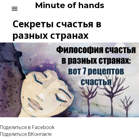
Skip
Minute of hands
menu
to
content
Секреты счастья в
разных странах
Поделиться в Facebook
Поделиться ВКонтакте