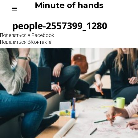
Skip
Minute of hands
menu
to
content
people-2557399_1280
Поделиться в Facebook
Поделиться ВКонтакте