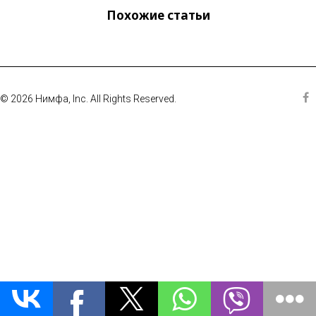
Похожие статьи
© 2026 Нимфа, Inc. All Rights Reserved.
Fa