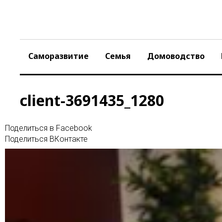
Skip
to
content
Саморазвитие
Семья
Домоводство
client-3691435_1280
Поделиться в Facebook
Поделиться ВКонтакте