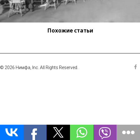
Похожие статьи
© 2026 Нимфа, Inc. All Rights Reserved.
Fa