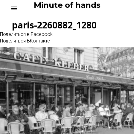
Skip
Minute of hands
menu
to
content
paris-2260882_1280
Поделиться в Facebook
Поделиться ВКонтакте