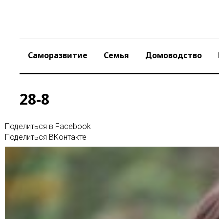
Skip
to
content
Саморазвитие
Семья
Домоводство
28-8
Поделиться в Facebook
Поделиться ВКонтакте