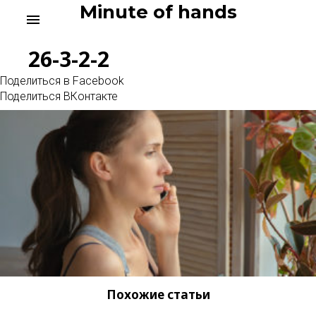
Skip
Minute of hands
menu
to
content
26-3-2-2
Поделиться в Facebook
Поделиться ВКонтакте
Похожие статьи