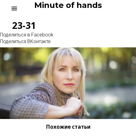
Skip
Minute of hands
menu
to
content
23-31
Поделиться в Facebook
Поделиться ВКонтакте
Похожие статьи