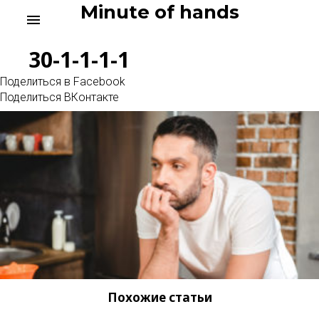
Skip
Minute of hands
menu
to
content
30-1-1-1-1
Поделиться в Facebook
Поделиться ВКонтакте
Похожие статьи