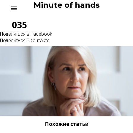
Skip
Minute of hands
menu
to
content
035
Поделиться в Facebook
Поделиться ВКонтакте
Похожие статьи