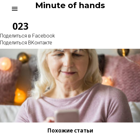
Skip
Minute of hands
menu
to
content
023
Поделиться в Facebook
Поделиться ВКонтакте
Похожие статьи