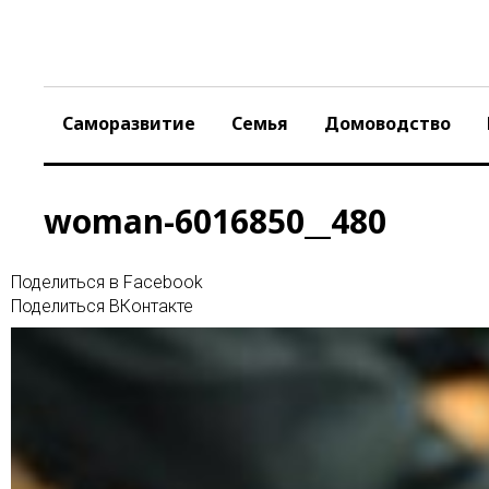
Skip
to
content
Саморазвитие
Семья
Домоводство
woman-6016850__480
Поделиться в Facebook
Поделиться ВКонтакте