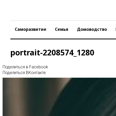
Skip
to
content
Саморазвитие
Семья
Домоводство
portrait-2208574_1280
Поделиться в Facebook
Поделиться ВКонтакте