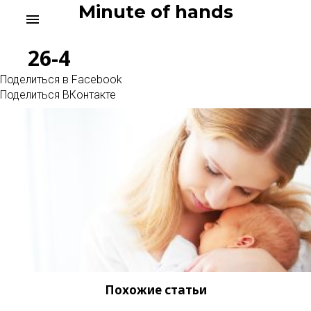
Skip
Minute of hands
menu
to
content
26-4
Поделиться в Facebook
Поделиться ВКонтакте
Похожие статьи