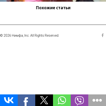
Похожие статьи
© 2026 Нимфа, Inc. All Rights Reserved.
Fa