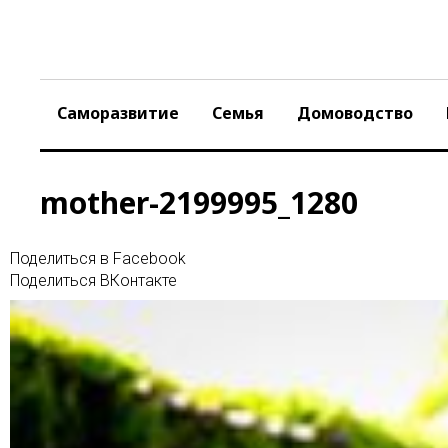
Skip
to
content
Саморазвитие
Семья
Домоводство
mother-2199995_1280
Поделиться в Facebook
Поделиться ВКонтакте