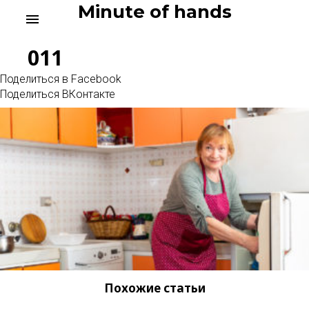
Skip
Minute of hands
menu
to
content
011
Поделиться в Facebook
Поделиться ВКонтакте
Похожие статьи