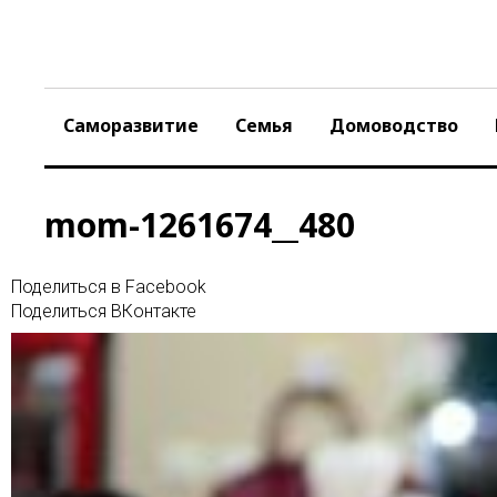
Skip
to
content
Саморазвитие
Семья
Домоводство
mom-1261674__480
Поделиться в Facebook
Поделиться ВКонтакте