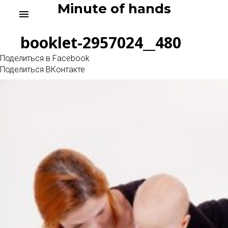
Skip
Minute of hands
menu
to
content
booklet-2957024__480
Поделиться в Facebook
Поделиться ВКонтакте