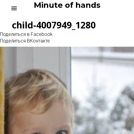
Skip
Minute of hands
menu
to
content
child-4007949_1280
Поделиться в Facebook
Поделиться ВКонтакте