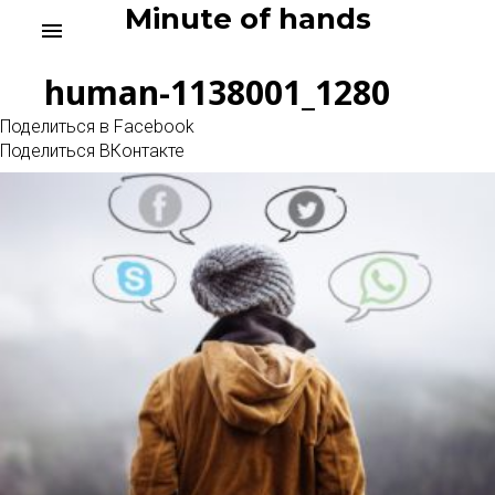
Skip
Minute of hands
menu
to
content
human-1138001_1280
Поделиться в Facebook
Поделиться ВКонтакте