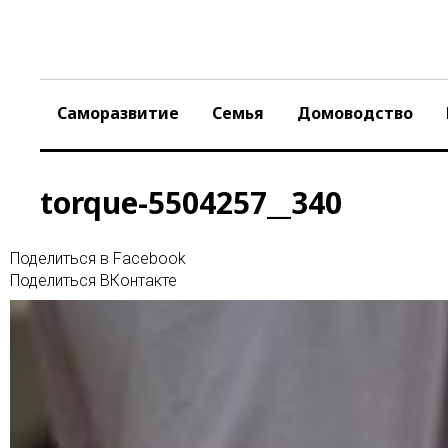
Skip
to
content
Саморазвитие
Семья
Домоводство
torque-5504257__340
Поделиться в Facebook
Поделиться ВКонтакте