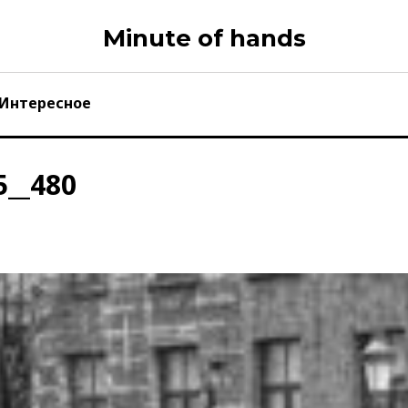
Minute of hands
Интересное
5__480