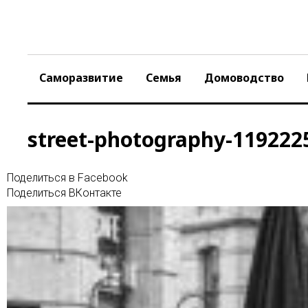
Skip
to
content
Саморазвитие
Семья
Домоводство
street-photography-119222
Поделиться в Facebook
Поделиться ВКонтакте